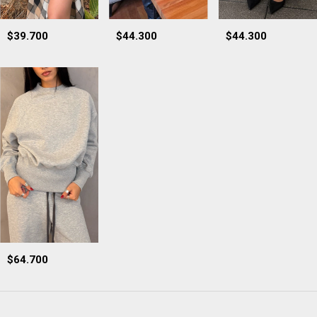
$39.700
$44.300
$44.300
$64.700