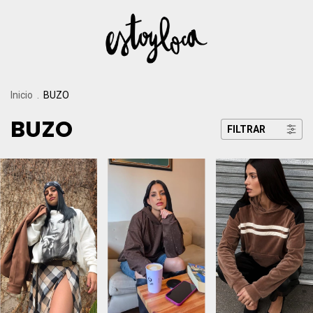
Inicio
.
BUZO
BUZO
FILTRAR