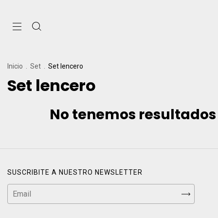
Inicio
.
Set
.
Set lencero
Set lencero
No tenemos resultados p
SUSCRIBITE A NUESTRO NEWSLETTER