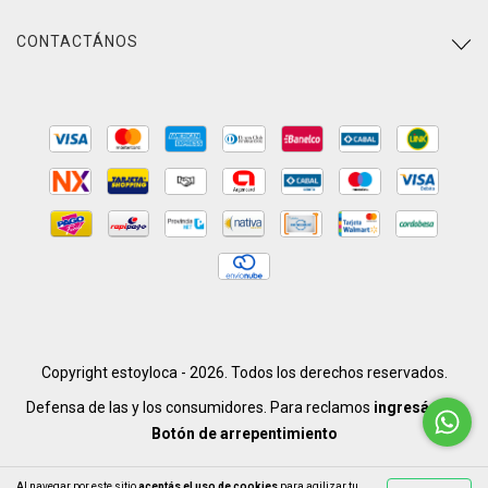
CONTACTÁNOS
Copyright estoyloca - 2026. Todos los derechos reservados.
Defensa de las y los consumidores. Para reclamos
ingresá acá.
Botón de arrepentimiento
Al navegar por este sitio
aceptás el uso de cookies
para agilizar tu